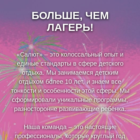
БОЛЬШЕ, ЧЕМ
ЛАГЕРЬ!
«Салют» – это колоссальный опыт и
единые стандарты в сфере детского
отдыха. Мы занимаемся детским
отдыхом более 10 лет, и знаем все
тонкости и особенности этой сферы. Мы
сформировали уникальные программы,
разносторонне развивающие ребёнка.
Наша команда – это настоящие
профессионалы, которые круглый год