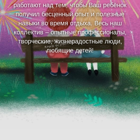
работают над тем, чтобы Ваш ребёнок
получил бесценный опыт и полезные
навыки во время отдыха. Весь наш
коллектив – опытные профессионалы,
творческие, жизнерадостные люди,
любящие детей!